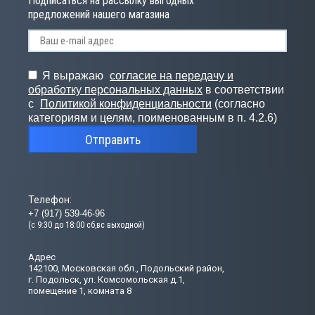
Подписаться на рассылку выгодных
предложений нашего магазина
Я выражаю
согласие на передачу и
обработку персональных данных
в соответствии
с
Политикой конфиденциальности
(согласно
категориям и целям, поименованным в п. 4.2.6)
Отправить
Телефон:
+7 (917) 539-46-96
(с 9:30 до 18:00 сб,вс выходной)
Адрес
142100, Московская обл., Подольский район,
г. Подольск, ул. Комсомольская д.1,
помещение 1, комната 8