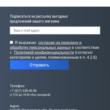
Подписаться на рассылку выгодных
предложений нашего магазина
Я выражаю
согласие на передачу и
обработку персональных данных
в соответствии
с
Политикой конфиденциальности
(согласно
категориям и целям, поименованным в п. 4.2.6)
Отправить
Телефон:
+7 (917) 539-46-96
(с 9:30 до 18:00 сб,вс выходной)
Адрес
142100, Московская обл., Подольский район,